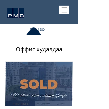
7510-1580
Оффис худалдаа