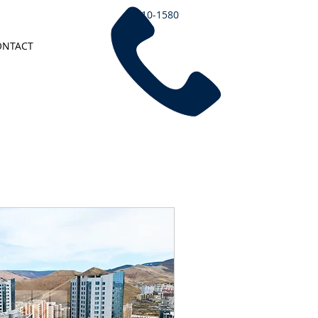
7510-1580
ONTACT