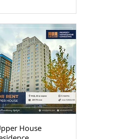
pper House
esidence