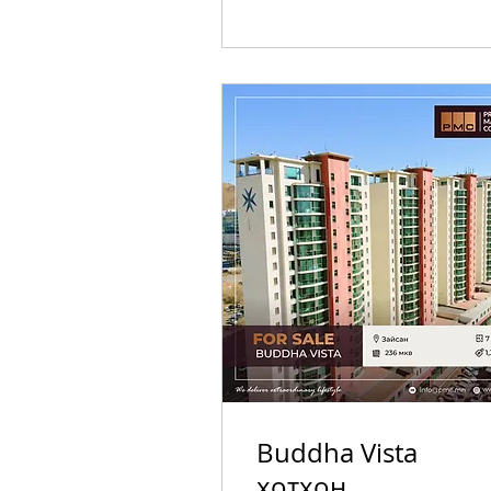
Buddha Vista
хотхон