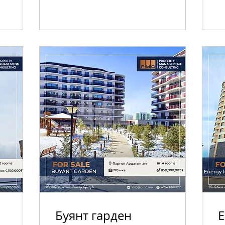
Буянт гарден
E