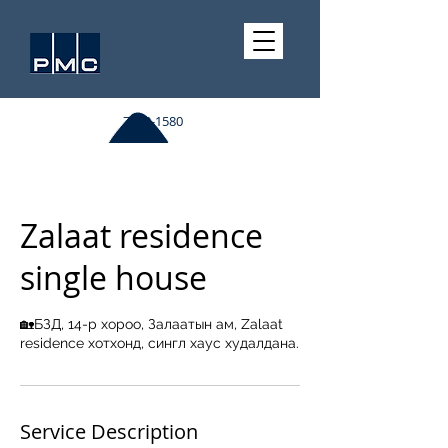
7510-1580
Zalaat residence
single house
🏡БЗД, 14-р хороо, Залаатын ам, Zalaat
residence хотхонд, сингл хаус худалдана.
Service Description