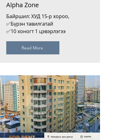
Alpha Zone
Байршил: ХУД 15-р хороо,
✅Бүрэн тавилгатай
✅10 хоногт 1 цэвэрлэгээ
Read More