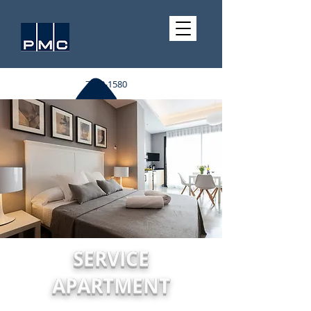
7510-1580
SERVICE
APARTMENT