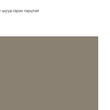
 шууд гарах гарцтай