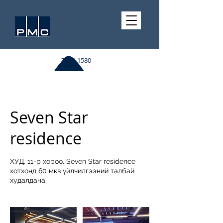
7510-1580
Seven Star
residence
ХУД, 11-р хороо, Seven Star residence
хотхонд 60 мкв үйлчилгээний талбай
худалдана.