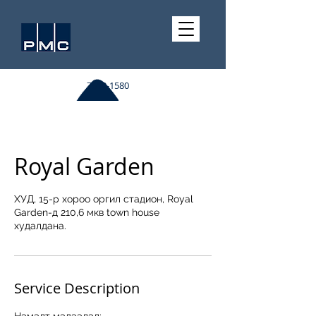
7510-1580
Royal Garden
ХУД, 15-р хороо оргил стадион, Royal
Garden-д 210,6 мкв town house
худалдана.
Service Description