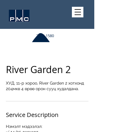
7510-1580
River Garden 2
ХУД, 11-р хороо, River Garden 2 хотхонд
204мкв 4 өрөө орон сууц худалдана.
Service Description
Нэмэлт мэдээлэл: