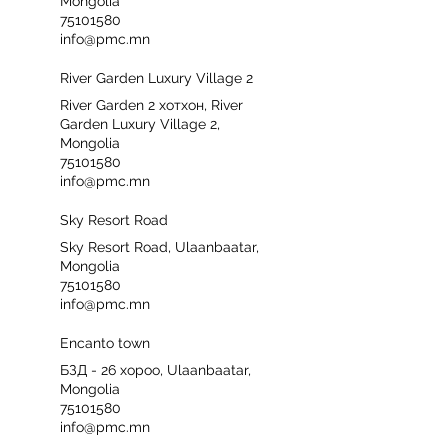
Mongolia
75101580
info@pmc.mn
River Garden Luxury Village 2
River Garden 2 хотхон, River
Garden Luxury Village 2,
Mongolia
75101580
info@pmc.mn
Sky Resort Road
Sky Resort Road, Ulaanbaatar,
Mongolia
75101580
info@pmc.mn
Encanto town
БЗД - 26 хороо, Ulaanbaatar,
Mongolia
75101580
info@pmc.mn