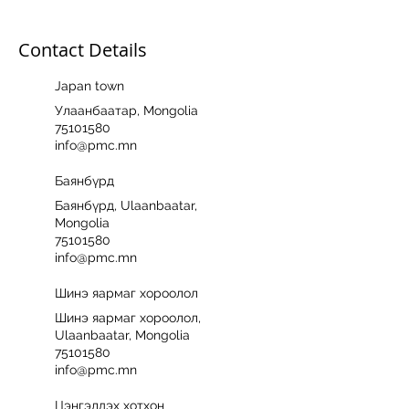
Contact Details
Japan town
Улаанбаатар, Mongolia
75101580
info@pmc.mn
Баянбүрд
Баянбүрд, Ulaanbaatar,
Mongolia
75101580
info@pmc.mn
Шинэ яармаг хороолол
Шинэ яармаг хороолол,
Ulaanbaatar, Mongolia
75101580
info@pmc.mn
Цэнгэлдэх хотхон