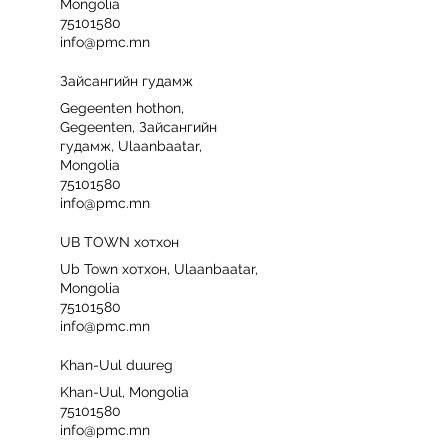
Mongolia
75101580
info@pmc.mn
Зайсангийн гудамж
Gegeenten hothon,
Gegeenten, Зайсангийн
гудамж, Ulaanbaatar,
Mongolia
75101580
info@pmc.mn
UB TOWN хотхон
Ub Town хотхон, Ulaanbaatar,
Mongolia
75101580
info@pmc.mn
Khan-Uul duureg
Khan-Uul, Mongolia
75101580
info@pmc.mn