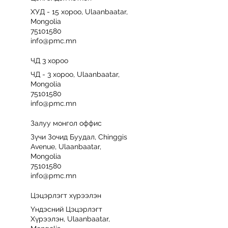
ХУД - 15 хороо, Ulaanbaatar,
Mongolia
75101580
info@pmc.mn
ЧД 3 хороо
ЧД - 3 хороо, Ulaanbaatar,
Mongolia
75101580
info@pmc.mn
Залуу монгол оффис
Зүчи Зочид Буудал, Chinggis
Avenue, Ulaanbaatar,
Mongolia
75101580
info@pmc.mn
Цэцэрлэгт хүрээлэн
Үндэсний Цэцэрлэгт
Хүрээлэн, Ulaanbaatar,