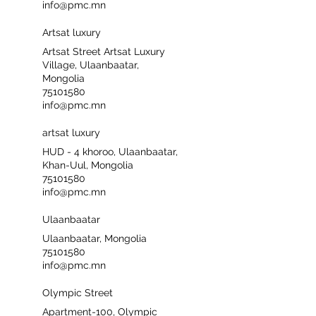
info@pmc.mn
Artsat luxury
Artsat Street Artsat Luxury
Village, Ulaanbaatar,
Mongolia
75101580
info@pmc.mn
artsat luxury
HUD - 4 khoroo, Ulaanbaatar,
Khan-Uul, Mongolia
75101580
info@pmc.mn
Ulaanbaatar
Ulaanbaatar, Mongolia
75101580
info@pmc.mn
Olympic Street
Apartment-100, Olympic