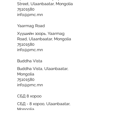
Street, Ulaanbaatar, Mongolia
75101580
info@pmc.mn
Yaarmag Road
Хүүшийн зоорь, Yaarmag
Road, Ulaanbaatar, Mongolia
75101580
info@pmc.mn
Buddha Vista
Buddha Vista, Ulaanbaatar,
Mongolia
75101580
info@pmc.mn
СБД 8 хороо
СБД - 8 хороо, Ulaanbaatar,
Mongolia
75101580
info@pmc.mn