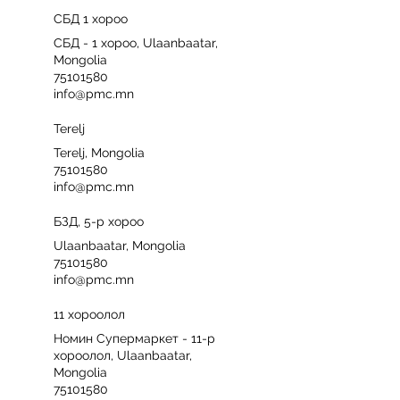
СБД 1 хороо
СБД - 1 хороо, Ulaanbaatar,
Mongolia
75101580
info@pmc.mn
Terelj
Terelj, Mongolia
75101580
info@pmc.mn
БЗД, 5-р хороо
Ulaanbaatar, Mongolia
75101580
info@pmc.mn
11 хороолол
Номин Супермаркет - 11-р
хороолол, Ulaanbaatar,
Mongolia
75101580