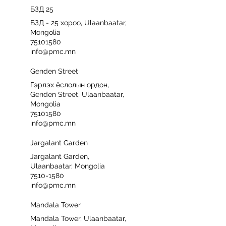
БЗД 25
БЗД - 25 хороо, Ulaanbaatar,
Mongolia
75101580
info@pmc.mn
Genden Street
Гэрлэх ёслолын ордон,
Genden Street, Ulaanbaatar,
Mongolia
75101580
info@pmc.mn
Jargalant Garden
Jargalant Garden,
Ulaanbaatar, Mongolia
7510-1580
info@pmc.mn
Mandala Tower
Mandala Tower, Ulaanbaatar,