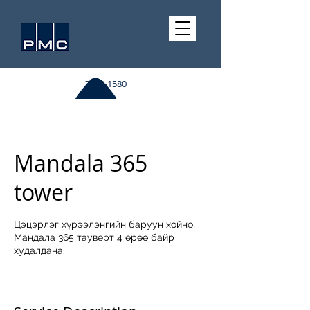
7510-1580
Mandala 365
tower
Цэцэрлэг хүрээлэнгийн баруун хойно,
Мандала 365 тауверт 4 өрөө байр
худалдана.