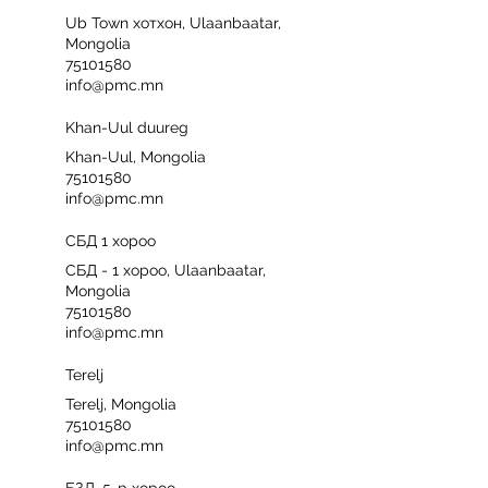
Ub Town хотхон, Ulaanbaatar,
Mongolia
75101580
info@pmc.mn
Khan-Uul duureg
Khan-Uul, Mongolia
75101580
info@pmc.mn
СБД 1 хороо
СБД - 1 хороо, Ulaanbaatar,
Mongolia
75101580
info@pmc.mn
Terelj
Terelj, Mongolia
75101580
info@pmc.mn