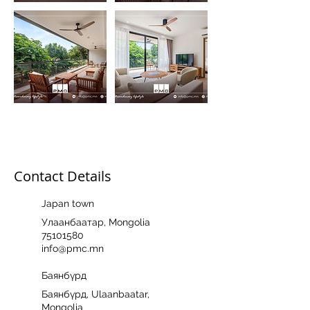
Contact Details
Japan town
Улаанбаатар, Mongolia
75101580
info@pmc.mn
Баянбүрд
Баянбүрд, Ulaanbaatar,
Mongolia