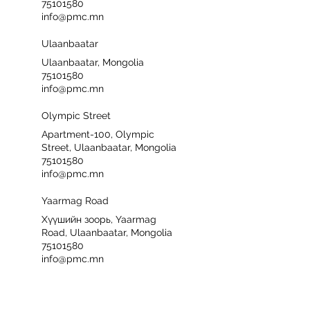
75101580
info@pmc.mn
Ulaanbaatar
Ulaanbaatar, Mongolia
75101580
info@pmc.mn
Olympic Street
Apartment-100, Olympic
Street, Ulaanbaatar, Mongolia
75101580
info@pmc.mn
Yaarmag Road
Хүүшийн зоорь, Yaarmag
Road, Ulaanbaatar, Mongolia
75101580
info@pmc.mn
Buddha Vista
Buddha Vista, Ulaanbaatar,