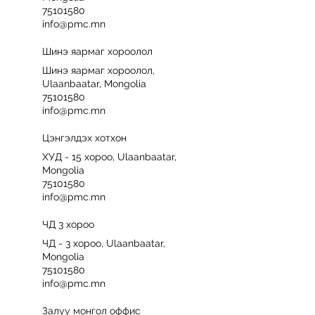
75101580
info@pmc.mn
Шинэ яармаг хороолол
Шинэ яармаг хороолол,
Ulaanbaatar, Mongolia
75101580
info@pmc.mn
Цэнгэлдэх хотхон
ХУД - 15 хороо, Ulaanbaatar,
Mongolia
75101580
info@pmc.mn
ЧД 3 хороо
ЧД - 3 хороо, Ulaanbaatar,
Mongolia
75101580
info@pmc.mn
Залуу монгол оффис