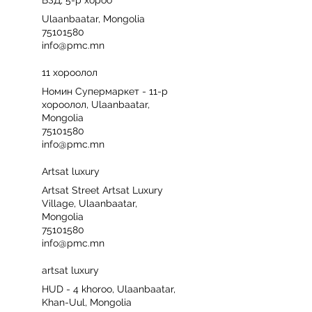
БЗД, 5-р хороо
Ulaanbaatar, Mongolia
75101580
info@pmc.mn
11 хороолол
Номин Супермаркет - 11-р
хороолол, Ulaanbaatar,
Mongolia
75101580
info@pmc.mn
Artsat luxury
Artsat Street Artsat Luxury
Village, Ulaanbaatar,
Mongolia
75101580
info@pmc.mn
artsat luxury
HUD - 4 khoroo, Ulaanbaatar,
Khan-Uul, Mongolia