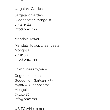
Jargalant Garden
Jargalant Garden,
Ulaanbaatar, Mongolia
7510-1580
info@pmc.mn
Mandala Tower
Mandala Tower, Ulaanbaatar,
Mongolia
75101580
info@pmc.mn
Зайсангийн гудамж
Gegeenten hothon,
Gegeenten, Зайсангийн
гудамж, Ulaanbaatar,
Mongolia
75101580
info@pmc.mn
UB TOWN хотхон