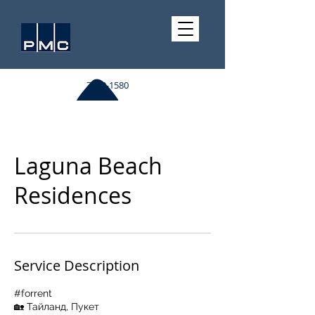
7510-1580
Laguna Beach
Residences
Service Description
#forrent
🏡 Тайланд, Пукет