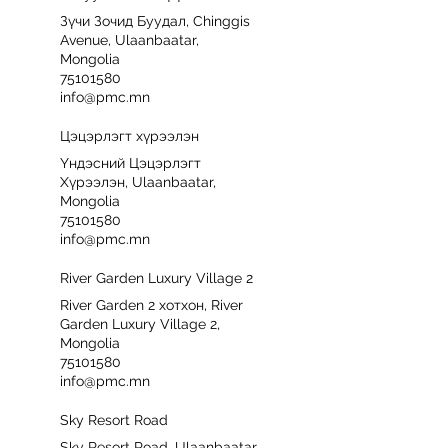
Зүчи Зочид Буудал, Chinggis
Avenue, Ulaanbaatar,
Mongolia
75101580
info@pmc.mn
Цэцэрлэгт хүрээлэн
Үндэсний Цэцэрлэгт
Хүрээлэн, Ulaanbaatar,
Mongolia
75101580
info@pmc.mn
River Garden Luxury Village 2
River Garden 2 хотхон, River
Garden Luxury Village 2,
Mongolia
75101580
info@pmc.mn
Sky Resort Road
Sky Resort Road, Ulaanbaatar,