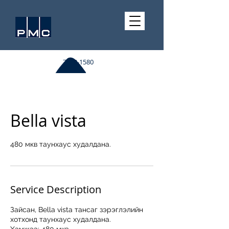
7510-1580
Bella vista
480 мкв таунхаус худалдана.
Service Description
Зайсан, Bella vista тансаг зэрэглэлийн
хотхонд таунхаус худалдана.