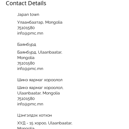
Contact Details
Japan town
Улаанбаатар, Mongolia
75101580
info@pmc.mn
Баянбүрд
Баянбүрд, Ulaanbaatar,
Mongolia
75101580
info@pmc.mn
Шинэ яармаг хороолол
Шинэ яармаг хороолол,
Ulaanbaatar, Mongolia
75101580
info@pmc.mn
Цэнгэлдэх хотхон
ХУД - 15 хороо, Ulaanbaatar,
Mongolia