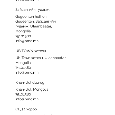
Зайсангийн гудамж
Gegeenten hothon,
Gegeenten, Зайсангийн
гудамж, Ulaanbaatar,
Mongolia
75101580
info@pmc.mn
UB TOWN хотхон
Ub Town хотхон, Ulaanbaatar,
Mongolia
75101580
info@pmc.mn
Khan-Uul duureg
Khan-Uul, Mongolia
75101580
info@pmc.mn
СБД 1 хороо