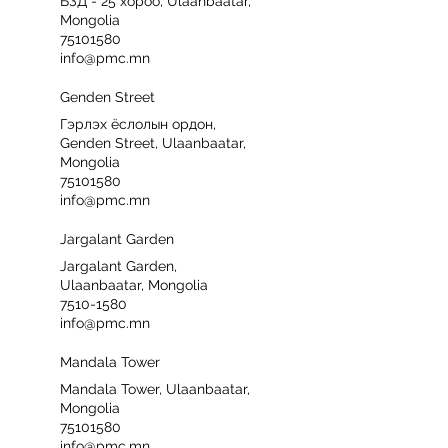
БЗД - 25 хороо, Ulaanbaatar,
Mongolia
75101580
info@pmc.mn
Genden Street
Гэрлэх ёслолын ордон,
Genden Street, Ulaanbaatar,
Mongolia
75101580
info@pmc.mn
Jargalant Garden
Jargalant Garden,
Ulaanbaatar, Mongolia
7510-1580
info@pmc.mn
Mandala Tower
Mandala Tower, Ulaanbaatar,
Mongolia
75101580
info@pmc.mn