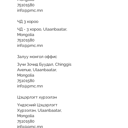
75101580
info@pmc.mn
ЧД 3 хороо
ЧД - 3 хороо, Ulaanbaatar,
Mongolia
75101580
info@pmc.mn
Залуу монгол оффис
Зүчи Зочид Буудал, Chinggis
Avenue, Ulaanbaatar,
Mongolia
75101580
info@pmc.mn
Цэцэрлэгт хүрээлэн
Үндэсний Цэцэрлэгт
Хүрээлэн, Ulaanbaatar,
Mongolia
75101580
info@pmc.mn