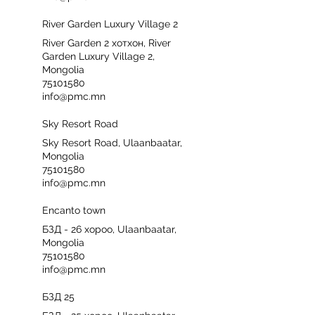
River Garden Luxury Village 2
River Garden 2 хотхон, River
Garden Luxury Village 2,
Mongolia
75101580
info@pmc.mn
Sky Resort Road
Sky Resort Road, Ulaanbaatar,
Mongolia
75101580
info@pmc.mn
Encanto town
БЗД - 26 хороо, Ulaanbaatar,
Mongolia
75101580
info@pmc.mn
БЗД 25