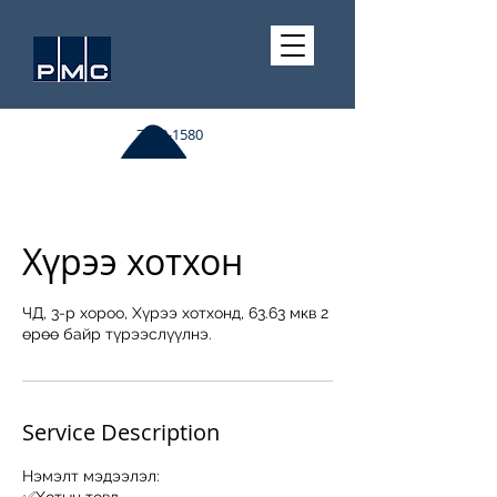
7510-1580
Хүрээ хотхон
ЧД, 3-р хороо, Хүрээ хотхонд, 63.63 мкв 2
өрөө байр түрээслүүлнэ.
Service Description
Нэмэлт мэдээлэл: