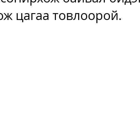
ож цагаа товлоорой.