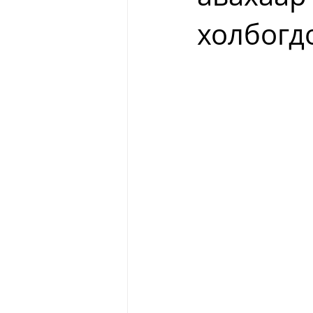
холбогд