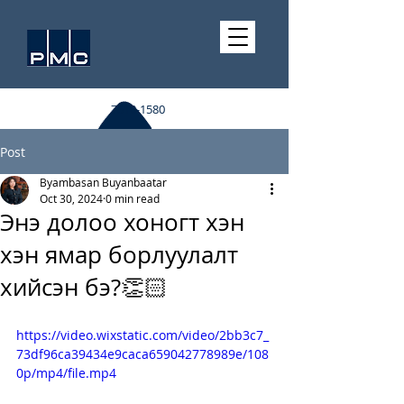
7510-1580
Post
Byambasan Buyanbaatar
Oct 30, 2024
0 min read
Энэ долоо хоногт хэн
хэн ямар борлуулалт
хийсэн бэ?👏🏻
https://video.wixstatic.com/video/2bb3c7_
73df96ca39434e9caca659042778989e/108
0p/mp4/file.mp4